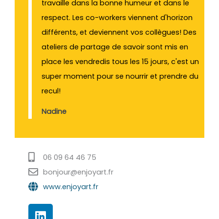
travaille dans la bonne humeur et dans le
respect. Les co-workers viennent d'horizon
différents, et deviennent vos collègues! Des
ateliers de partage de savoir sont mis en
place les vendredis tous les 15 jours, c'est un
super moment pour se nourrir et prendre du
recul!
Nadine
06 09 64 46 75
bonjour@enjoyart.fr
www.enjoyart.fr
L