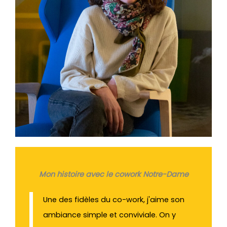
Mon histoire avec le cowork Notre-Dame
Une des fidèles du co-work, j'aime son
ambiance simple et conviviale. On y