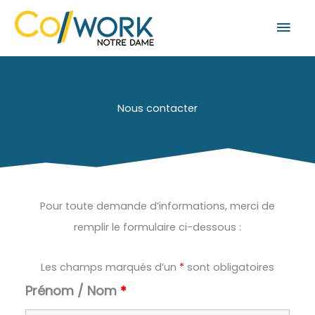
Aller
Men
au
prin
contenu
Nous contacter
Pour toute demande d’informations, merci de
remplir le formulaire ci-dessous :
Les champs marqués d’un
*
sont obligatoires
Prénom / Nom
*