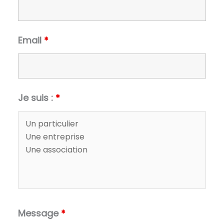
Email
*
Je suis :
*
Message
*