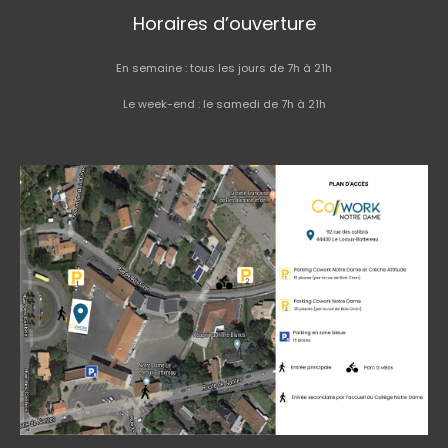
n
Horaires d’ouverture
En semaine : tous les jours de 7h à 21h
Le week-end : le samedi de 7h à 21h